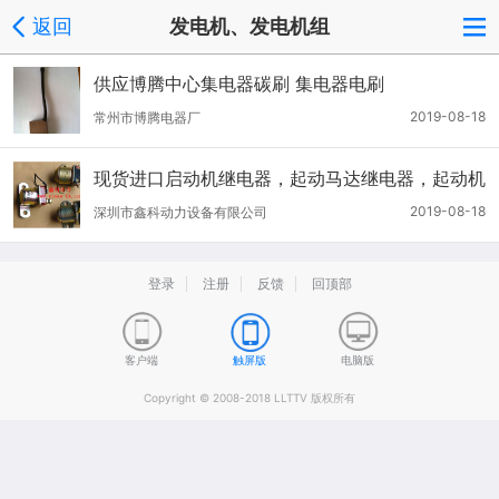
返回
发电机、发电机组
供应博腾中心集电器碳刷 集电器电刷
2019-08-18
常州市博腾电器厂
现货进口启动机继电器，起动马达继电器，起动机
继电器
2019-08-18
深圳市鑫科动力设备有限公司
登录
注册
反馈
回顶部
客户端
触屏版
电脑版
Copyright © 2008-2018 LLTTV 版权所有