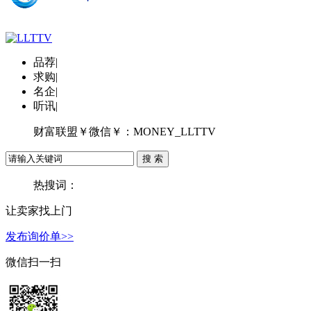
品荐
|
求购
|
名企
|
听讯
|
财富联盟￥微信￥：MONEY_LLTTV
热搜词：
让卖家找上门
发布询价单>>
微信扫一扫