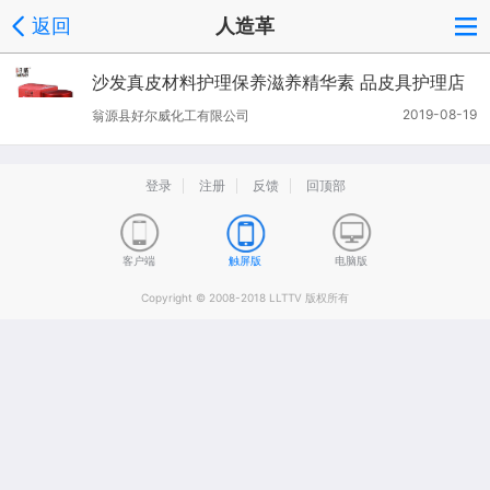
返回
人造革
沙发真皮材料护理保养滋养精华素 品皮具护理店
专用
2019-08-19
翁源县好尔威化工有限公司
登录
注册
反馈
回顶部
客户端
触屏版
电脑版
Copyright © 2008-2018 LLTTV 版权所有