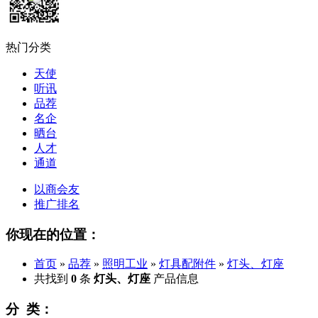
热门分类
天使
听讯
品荐
名企
晒台
人才
通道
以商会友
推广排名
你现在的位置：
首页
»
品荐
»
照明工业
»
灯具配附件
»
灯头、灯座
共找到
0
条
灯头、灯座
产品信息
分 类：