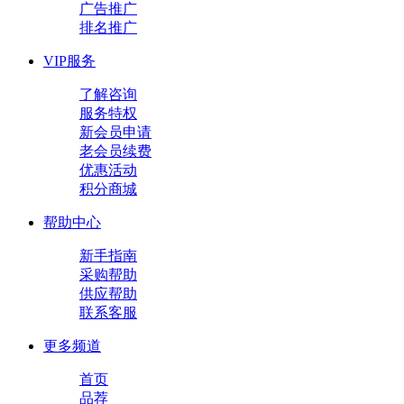
广告推广
排名推广
VIP服务
了解咨询
服务特权
新会员申请
老会员续费
优惠活动
积分商城
帮助中心
新手指南
采购帮助
供应帮助
联系客服
更多频道
首页
品荐