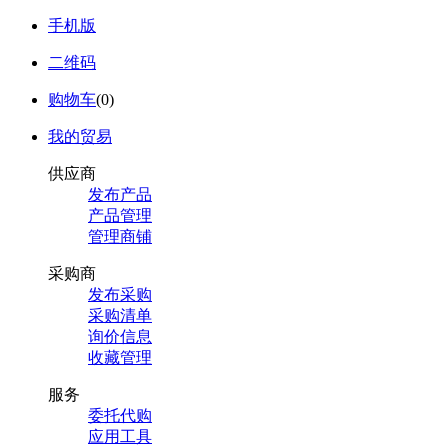
手机版
二维码
购物车
(
0
)
我的贸易
供应商
发布产品
产品管理
管理商铺
采购商
发布采购
采购清单
询价信息
收藏管理
服务
委托代购
应用工具