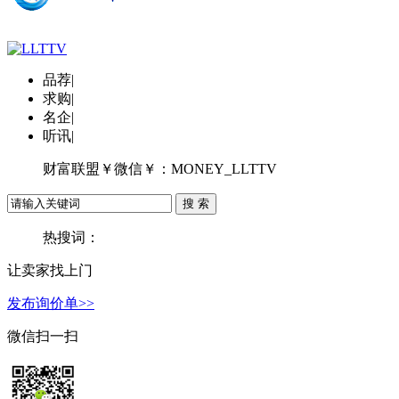
品荐
|
求购
|
名企
|
听讯
|
财富联盟￥微信￥：MONEY_LLTTV
热搜词：
让卖家找上门
发布询价单>>
微信扫一扫