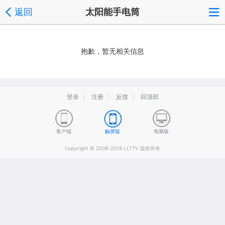
返回
太阳能手电筒
抱歉，暂无相关信息
登录
注册
反馈
回顶部
客户端
触屏版
电脑版
Copyright © 2008-2018 LLTTV 版权所有