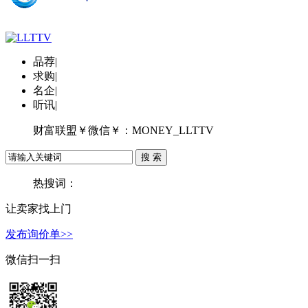
品荐
|
求购
|
名企
|
听讯
|
财富联盟￥微信￥：MONEY_LLTTV
热搜词：
让卖家找上门
发布询价单>>
微信扫一扫