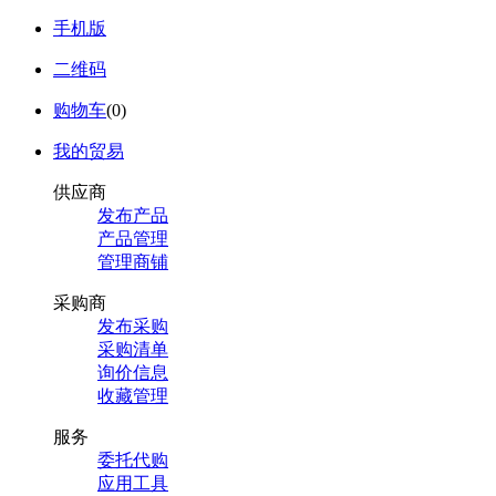
手机版
二维码
购物车
(
0
)
我的贸易
供应商
发布产品
产品管理
管理商铺
采购商
发布采购
采购清单
询价信息
收藏管理
服务
委托代购
应用工具