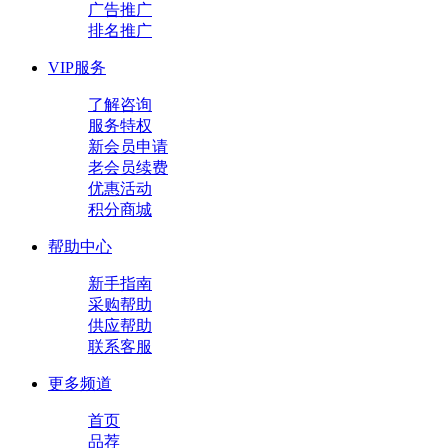
广告推广
排名推广
VIP服务
了解咨询
服务特权
新会员申请
老会员续费
优惠活动
积分商城
帮助中心
新手指南
采购帮助
供应帮助
联系客服
更多频道
首页
品荐