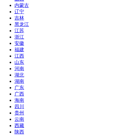
内蒙古
辽宁
吉林
黑龙江
江苏
浙江
安徽
福建
江西
山东
河南
湖北
湖南
广东
广西
海南
四川
贵州
云南
西藏
陕西