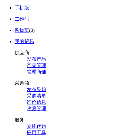
手机版
二维码
购物车
(
0
)
我的贸易
供应商
发布产品
产品管理
管理商铺
采购商
发布采购
采购清单
询价信息
收藏管理
服务
委托代购
应用工具