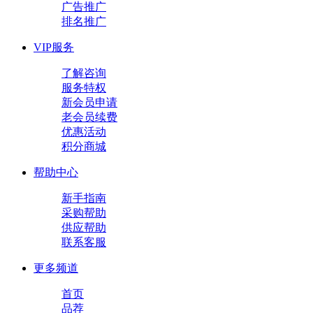
广告推广
排名推广
VIP服务
了解咨询
服务特权
新会员申请
老会员续费
优惠活动
积分商城
帮助中心
新手指南
采购帮助
供应帮助
联系客服
更多频道
首页
品荐