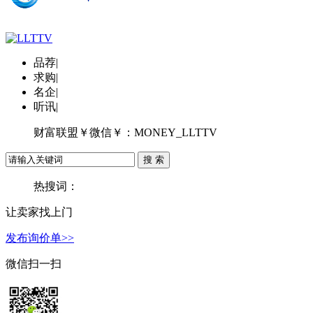
品荐
|
求购
|
名企
|
听讯
|
财富联盟￥微信￥：MONEY_LLTTV
热搜词：
让卖家找上门
发布询价单>>
微信扫一扫