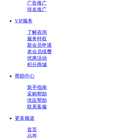
广告推广
排名推广
VIP服务
了解咨询
服务特权
新会员申请
老会员续费
优惠活动
积分商城
帮助中心
新手指南
采购帮助
供应帮助
联系客服
更多频道
首页
品荐