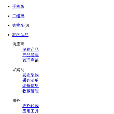
手机版
二维码
购物车
(
0
)
我的贸易
供应商
发布产品
产品管理
管理商铺
采购商
发布采购
采购清单
询价信息
收藏管理
服务
委托代购
应用工具