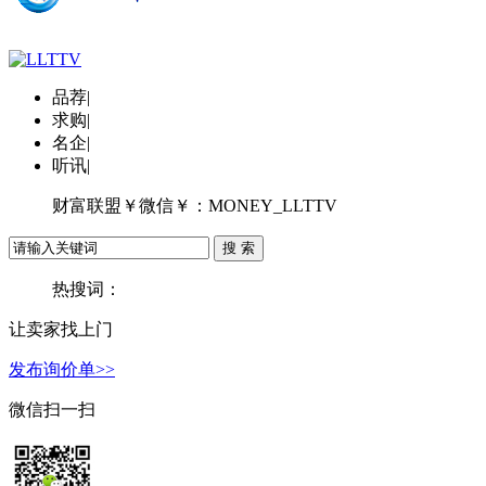
品荐
|
求购
|
名企
|
听讯
|
财富联盟￥微信￥：MONEY_LLTTV
热搜词：
让卖家找上门
发布询价单>>
微信扫一扫