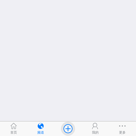
首页
频道
我的
更多