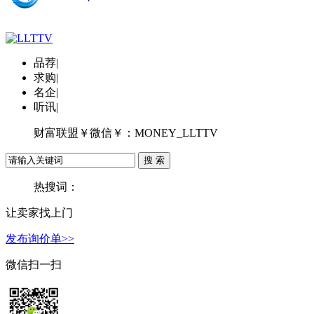
品荐
|
求购
|
名企
|
听讯
|
财富联盟￥微信￥：MONEY_LLTTV
热搜词：
让卖家找上门
发布询价单>>
微信扫一扫