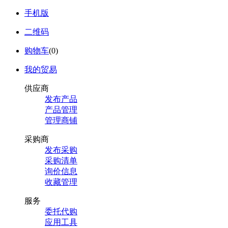
手机版
二维码
购物车
(
0
)
我的贸易
供应商
发布产品
产品管理
管理商铺
采购商
发布采购
采购清单
询价信息
收藏管理
服务
委托代购
应用工具