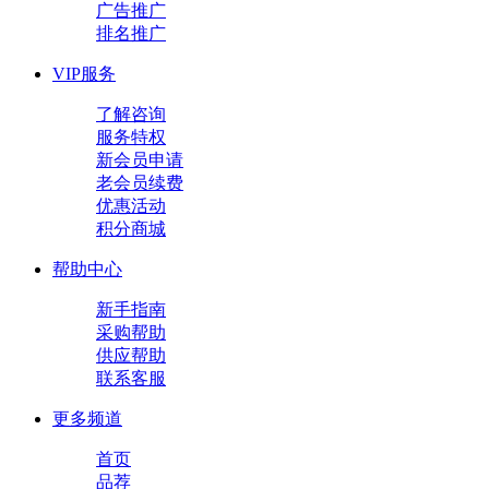
广告推广
排名推广
VIP服务
了解咨询
服务特权
新会员申请
老会员续费
优惠活动
积分商城
帮助中心
新手指南
采购帮助
供应帮助
联系客服
更多频道
首页
品荐