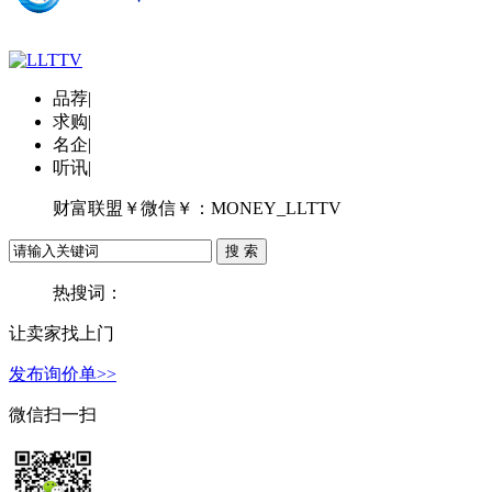
品荐
|
求购
|
名企
|
听讯
|
财富联盟￥微信￥：MONEY_LLTTV
热搜词：
让卖家找上门
发布询价单>>
微信扫一扫