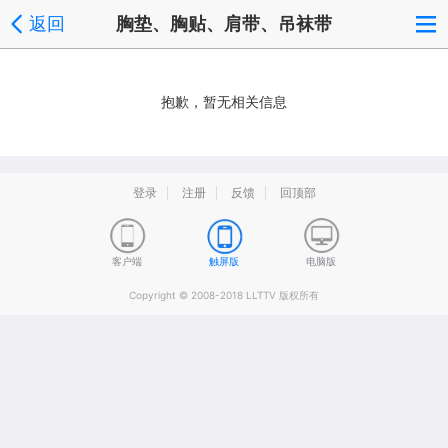
返回
胸垫、胸贴、肩带、吊袜带
抱歉，暂无相关信息
登录
注册
反馈
回顶部
客户端
触屏版
电脑版
Copyright © 2008-2018 LLTTV 版权所有