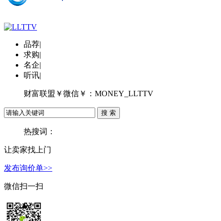
品荐
|
求购
|
名企
|
听讯
|
财富联盟￥微信￥：MONEY_LLTTV
热搜词：
让卖家找上门
发布询价单>>
微信扫一扫