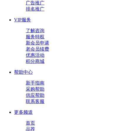
广告推广
排名推广
VIP服务
了解咨询
服务特权
新会员申请
老会员续费
优惠活动
积分商城
帮助中心
新手指南
采购帮助
供应帮助
联系客服
更多频道
首页
品荐