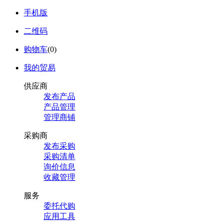
手机版
二维码
购物车
(
0
)
我的贸易
供应商
发布产品
产品管理
管理商铺
采购商
发布采购
采购清单
询价信息
收藏管理
服务
委托代购
应用工具